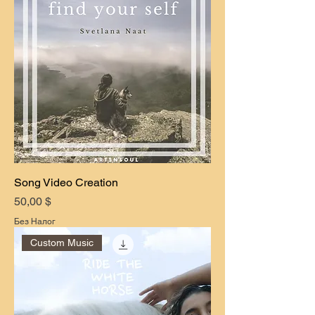
Song Video Creation
Цена
50,00 $
Без Налог
Custom Music