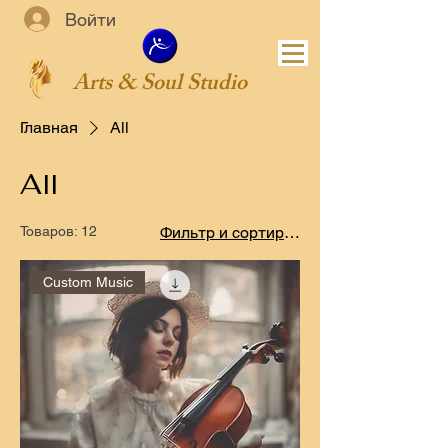
Войти
Arts & Soul Studio
Главная
All
All
Товаров: 12
Фильтр и сортировка
Custom Music