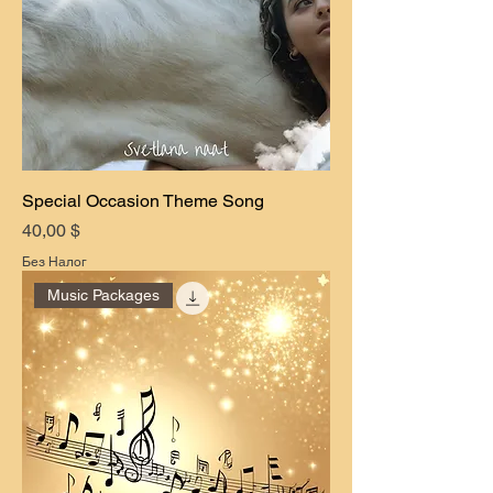
Special Occasion Theme Song
Цена
40,00 $
Без Налог
Music Packages