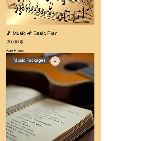
🎵 Music 🌱 Basic Plan
Цена
20,00 $
Без Налог
Music Packages